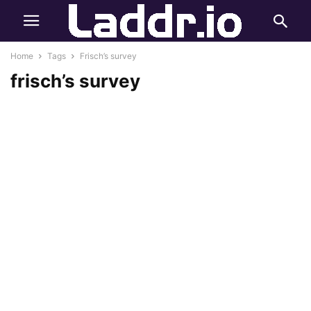
Home
Tags
Frisch’s survey
frisch’s survey