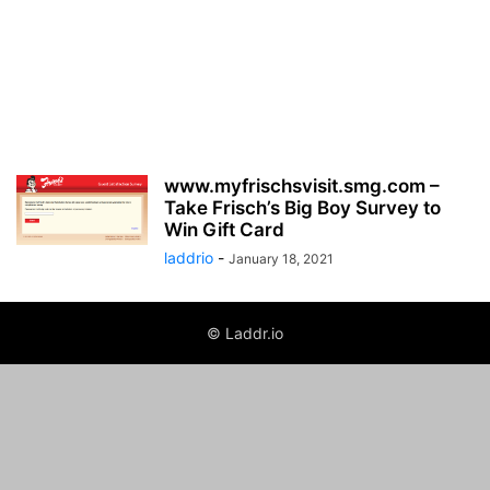
www.myfrischsvisit.smg.com –
Take Frisch’s Big Boy Survey to
Win Gift Card
laddrio
-
January 18, 2021
© Laddr.io