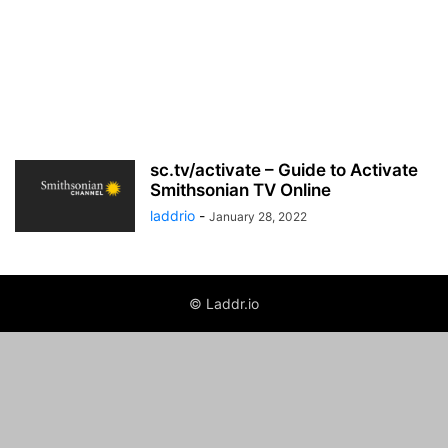
sc.tv/activate – Guide to Activate
Smithsonian TV Online
laddrio
-
January 28, 2022
© Laddr.io